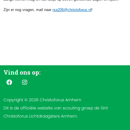
Zijn er nog vragen, mail naar
rsa206@christoforus.nl
!
Vind ons op:
Copyright © 2026 Christoforus Arnhem
Dit is de officiële website van scouting groep de Sint
Christoforus Lichtdraagsters Arnhem.